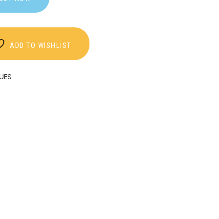
ADD TO WISHLIST
UES