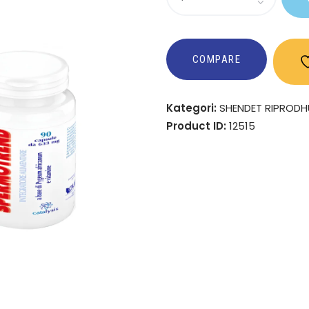
COMPARE
Kategori:
SHENDET RIPRODH
Product ID:
12515