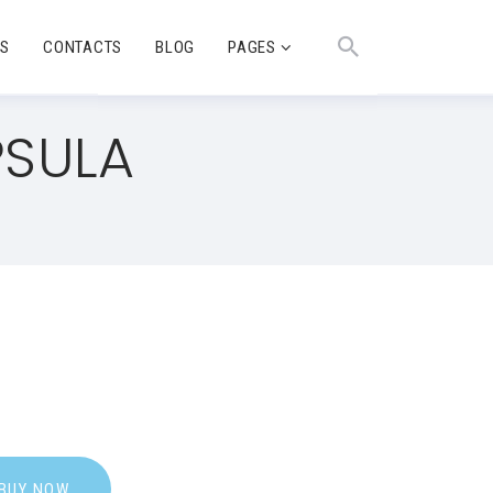
TS
CONTACTS
BLOG
PAGES
PSULA
BUY NOW