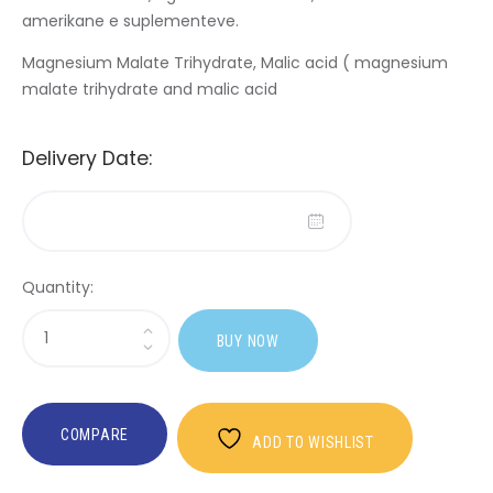
amerikane e suplementeve.
Magnesium Malate Trihydrate, Malic acid ( magnesium
malate trihydrate and malic acid
Delivery Date:
Quantity:
BUY NOW
COMPARE
ADD TO WISHLIST