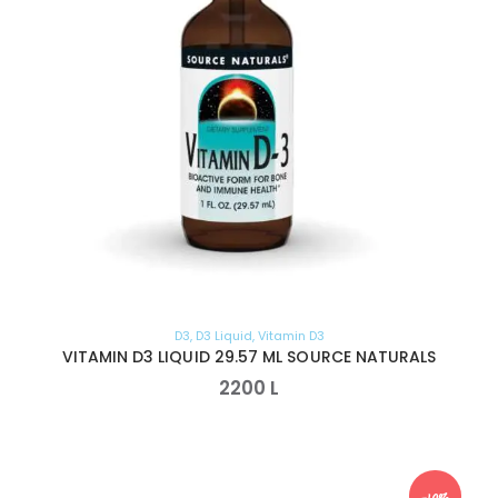
D3
,
D3 Liquid
,
Vitamin D3
VITAMIN D3 LIQUID 29.57 ML SOURCE NATURALS
2200
L