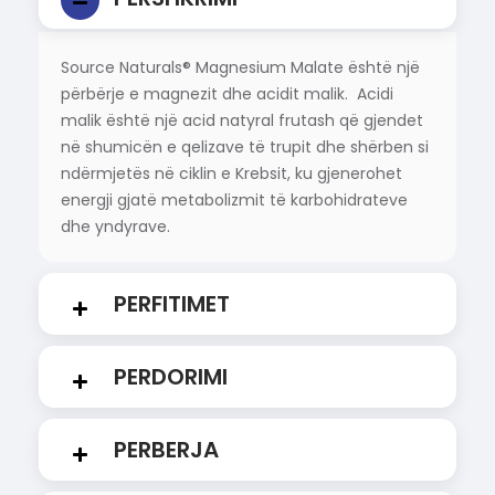
Source Naturals® Magnesium Malate është një
përbërje e magnezit dhe acidit malik. Acidi
malik është një acid natyral frutash që gjendet
në shumicën e qelizave të trupit dhe shërben si
ndërmjetës në ciklin e Krebsit, ku gjenerohet
energji gjatë metabolizmit të karbohidrateve
dhe yndyrave.
PERFITIMET
PERDORIMI
PERBERJA