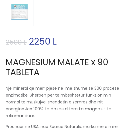
2250
L
2500
L
MAGNESIUM MALATE x 90
TABLETA
Nje mineral qe merr pjese ne me shume se 300 procese
enzimatike. Sherben per te mbeshtetur funksionimin
normal te muskujve, shendetin e zemres dhe rrit
100% te dozes ditore te magnezit te
energjine.Jep
rekomanduar.
Prodhuar ne USA, nga Source Naturals, marka me e mire