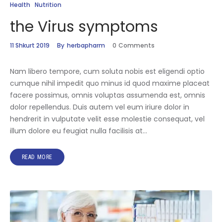
Health
Nutrition
the Virus symptoms
11 Shkurt 2019
By
herbapharm
0
Comments
Nam libero tempore, cum soluta nobis est eligendi optio
cumque nihil impedit quo minus id quod maxime placeat
facere possimus, omnis voluptas assumenda est, omnis
dolor repellendus. Duis autem vel eum iriure dolor in
hendrerit in vulputate velit esse molestie consequat, vel
illum dolore eu feugiat nulla facilisis at…
READ MORE