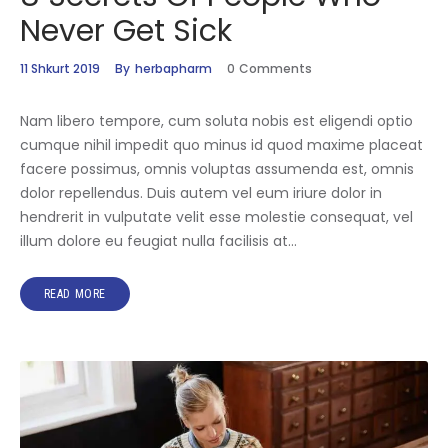
Never Get Sick
11 Shkurt 2019
By
herbapharm
0
Comments
Nam libero tempore, cum soluta nobis est eligendi optio
cumque nihil impedit quo minus id quod maxime placeat
facere possimus, omnis voluptas assumenda est, omnis
dolor repellendus. Duis autem vel eum iriure dolor in
hendrerit in vulputate velit esse molestie consequat, vel
illum dolore eu feugiat nulla facilisis at…
READ MORE