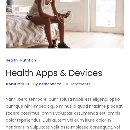
Health
Nutrition
Health Apps & Devices
11 Shkurt 2019
By
herbapharm
0
Comments
Nam libero tempore, cum soluta nobis est eligendi optio
cumque nihil impedit quo minus id quod maxime placeat
facere possimus, omnis voluptas assumenda est, omnis
dolor repellendus. Duis autem vel eum iriure dolor in
hendrerit in vulputate velit esse molestie consequat, vel