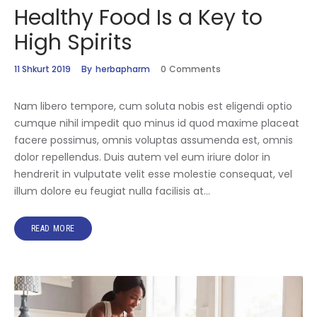
Healthy Food Is a Key to
High Spirits
11 Shkurt 2019
By
herbapharm
0
Comments
Nam libero tempore, cum soluta nobis est eligendi optio
cumque nihil impedit quo minus id quod maxime placeat
facere possimus, omnis voluptas assumenda est, omnis
dolor repellendus. Duis autem vel eum iriure dolor in
hendrerit in vulputate velit esse molestie consequat, vel
illum dolore eu feugiat nulla facilisis at…
READ MORE