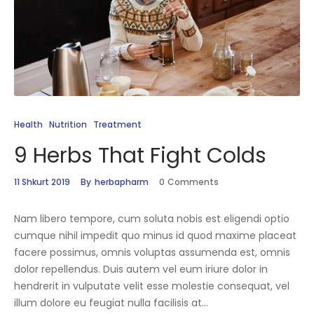
Health
Nutrition
Treatment
9 Herbs That Fight Colds
11 Shkurt 2019
By
herbapharm
0
Comments
Nam libero tempore, cum soluta nobis est eligendi optio
cumque nihil impedit quo minus id quod maxime placeat
facere possimus, omnis voluptas assumenda est, omnis
dolor repellendus. Duis autem vel eum iriure dolor in
hendrerit in vulputate velit esse molestie consequat, vel
illum dolore eu feugiat nulla facilisis at…