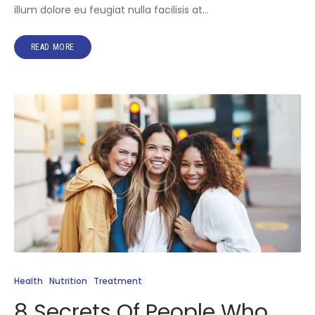
illum dolore eu feugiat nulla facilisis at…
READ MORE
Health
Nutrition
Treatment
8 Secrets Of People Who