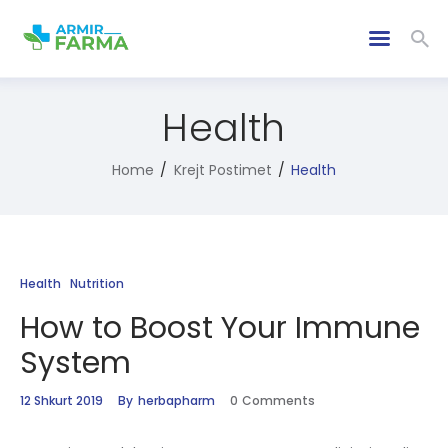
Health
Home
Krejt Postimet
Health
Health
Nutrition
How to Boost Your Immune
System
12 Shkurt 2019
By
herbapharm
0
Comments