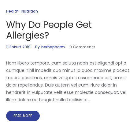
Health
Nutrition
Why Do People Get
Allergies?
11 Shkurt 2019
By
herbapharm
0
Comments
Nam libero tempore, cum soluta nobis est eligendi optio
cumque nihil impedit quo minus id quod maxime placeat
facere possimus, omnis voluptas assumenda est, omnis
dolor repellendus. Duis autem vel eum iriure dolor in
hendrerit in vulputate velit esse molestie consequat, vel
illum dolore eu feugiat nulla facilisis at…
READ MORE