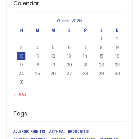
Calendar
Gusht 2026
H
M
M
E
P
S
D
1
2
3
4
5
6
7
8
9
10
11
12
13
14
15
16
17
18
19
20
21
22
23
24
25
26
27
28
29
30
31
« MAJ
Tags
ALLERGIC RHINITIS
ASTHMA
BRONCHITIS