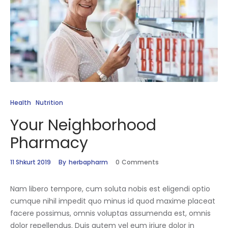
Health
Nutrition
Your Neighborhood
Pharmacy
11 Shkurt 2019
By
herbapharm
0
Comments
Nam libero tempore, cum soluta nobis est eligendi optio
cumque nihil impedit quo minus id quod maxime placeat
facere possimus, omnis voluptas assumenda est, omnis
dolor repellendus. Duis autem vel eum iriure dolor in